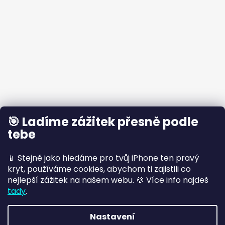
🎯 Ladíme zážitek přesně podle
tebe
📱 Stejně jako hledáme pro tvůj iPhone ten pravý
kryt, používáme cookies, abychom ti zajistili co
nejlepší zážitek na našem webu. 🍪 Více info najdeš
tady
.
Nastavení