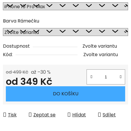
Barva Rámečku
Dostupnost
Zvolte variantu
Kód:
Zvolte variantu
od 499 Kč
až –30 %
od
349 Kč
Měrná cena:
DO KOŠÍKU
Tisk
Zeptat se
Hlídat
Sdílet