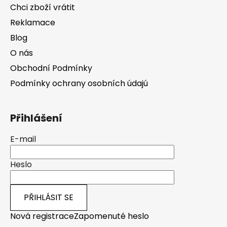
Chci zboží vrátit
Reklamace
Blog
O nás
Obchodní Podmínky
Podmínky ochrany osobních údajú
Přihlášení
E-mail
Heslo
PŘIHLÁSIT SE
Nová registrace
Zapomenuté heslo