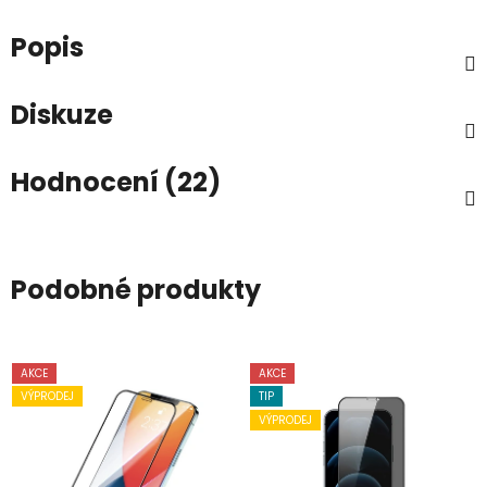
Popis
Diskuze
Hodnocení (22)
Podobné produkty
AKCE
AKCE
VÝPRODEJ
TIP
VÝPRODEJ