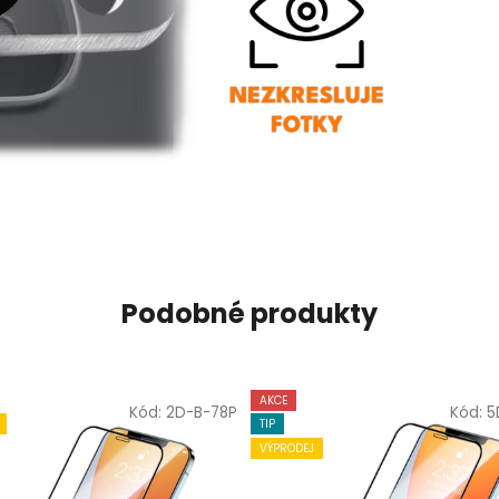
Podobné produkty
AKCE
Kód:
2D-B-78P
Kód:
5
TIP
VÝPRODEJ