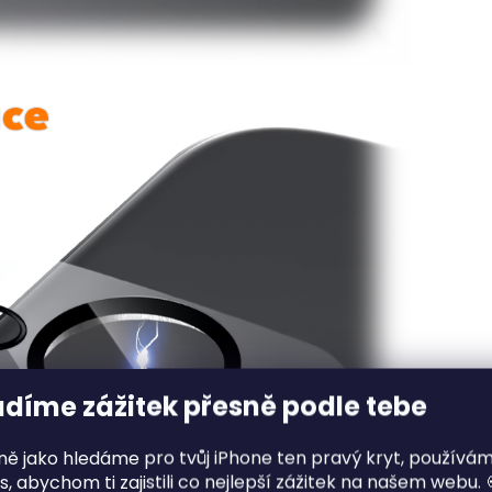
adíme zážitek přesně podle tebe
jně jako hledáme pro tvůj iPhone ten pravý kryt, používá
s, abychom ti zajistili co nejlepší zážitek na našem webu. 