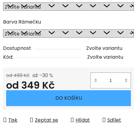
Barva Rámečku
Dostupnost
Zvolte variantu
Kód:
Zvolte variantu
od 499 Kč
až –30 %
od
349 Kč
Měrná cena:
DO KOŠÍKU
Tisk
Zeptat se
Hlídat
Sdílet