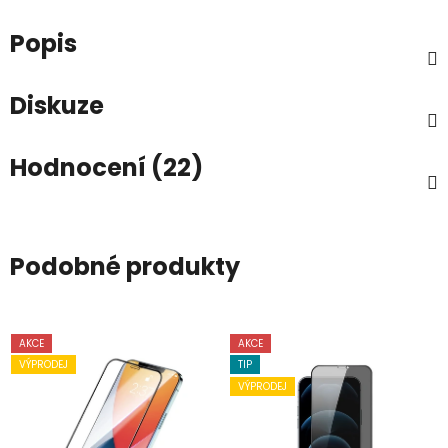
Popis
Diskuze
Hodnocení (22)
Podobné produkty
AKCE
AKCE
VÝPRODEJ
TIP
VÝPRODEJ