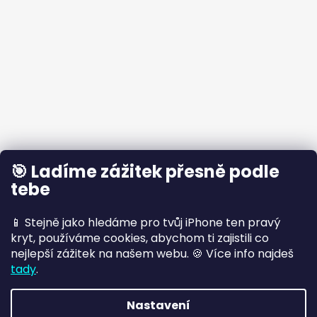
🎯 Ladíme zážitek přesně podle
tebe
📱 Stejně jako hledáme pro tvůj iPhone ten pravý
kryt, používáme cookies, abychom ti zajistili co
nejlepší zážitek na našem webu. 🍪 Více info najdeš
tady
.
Nastavení