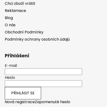
Chci zboží vrátit
Reklamace
Blog
O nás
Obchodní Podmínky
Podmínky ochrany osobních údajú
Přihlášení
E-mail
Heslo
PŘIHLÁSIT SE
Nová registrace
Zapomenuté heslo