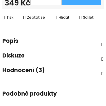
349 Kč
Měrná cena:
Tisk
Zeptat se
Hlídat
Sdílet
Popis
Diskuze
Hodnocení (3)
Podobné produkty