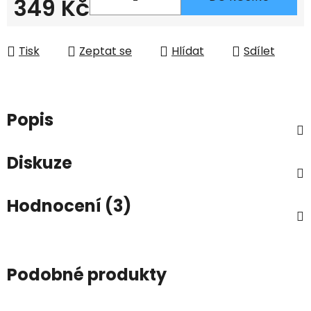
349 Kč
Měrná cena:
Tisk
Zeptat se
Hlídat
Sdílet
Popis
Diskuze
Hodnocení (3)
Podobné produkty