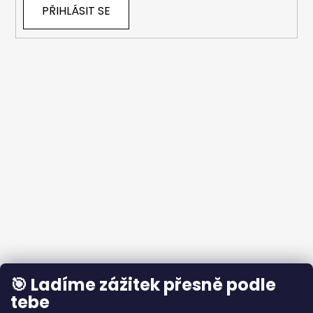
PŘIHLÁSIT SE
🎯 Ladíme zážitek přesně podle
tebe