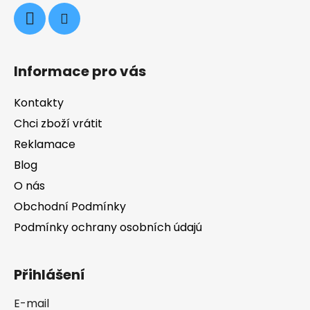
í
Informace pro vás
Kontakty
Chci zboží vrátit
Reklamace
Blog
O nás
Obchodní Podmínky
Podmínky ochrany osobních údajú
Přihlášení
E-mail