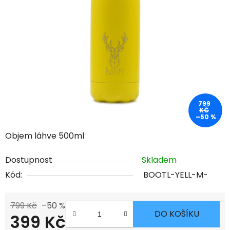
799
KČ
–50 %
Objem láhve 500ml
Dostupnost
Skladem
Kód:
BOOTL-YELL-M-
799 Kč
–50 %
DO KOŠÍKU
399 Kč