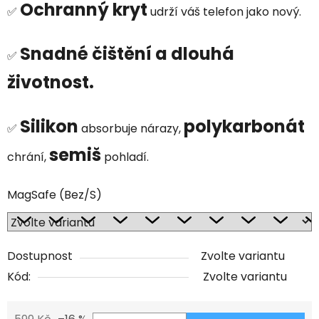
Ochranný kryt
✅
udrží váš telefon jako nový.
Snadné čištění a dlouhá
✅
životnost.
Silikon
polykarbonát
✅
absorbuje nárazy,
semiš
chrání,
pohladí.
MagSafe (Bez/S)
Dostupnost
Zvolte variantu
Kód:
Zvolte variantu