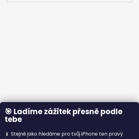
🎯 Ladíme zážitek přesně podle
tebe
📱 Stejně jako hledáme pro tvůj iPhone ten pravý