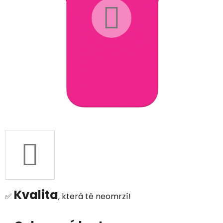
Kvalita
✅
, která tě neomrzí!