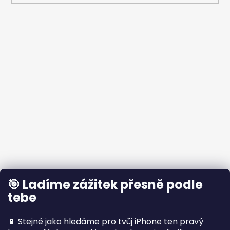
🎯 Ladíme zážitek přesně podle
tebe
📱 Stejně jako hledáme pro tvůj iPhone ten pravý