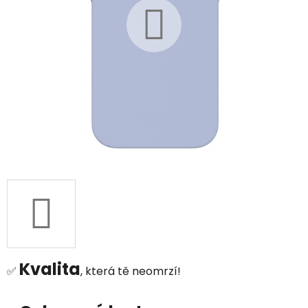
Kvalita
✅
, která tě neomrzí!