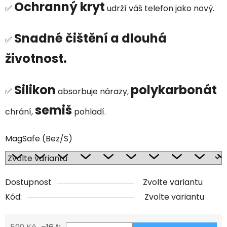
Ochranný kryt
✅
udrží váš telefon jako nový.
Snadné čištění a dlouhá
✅
životnost.
Silikon
polykarbonát
✅
absorbuje nárazy,
semiš
chrání,
pohladí.
MagSafe (Bez/S)
Dostupnost
Zvolte variantu
Kód:
Zvolte variantu