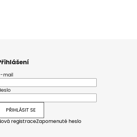
Přihlášení
E-mail
Heslo
PŘIHLÁSIT SE
Nová registrace
Zapomenuté heslo