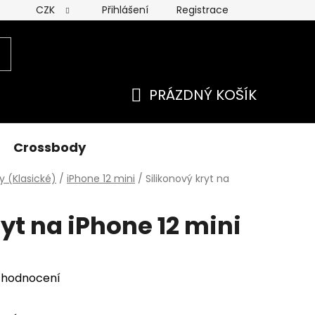
CZK
Přihlášení
Registrace
 ochrany osobních údajú
PRÁZDNÝ KOŠÍK
NÁKUPNÍ
KOŠÍK
Crossbody
y (Klasické)
/
iPhone 12 mini
/
Silikonový kryt na
yt na iPhone 12 mini
 hodnocení