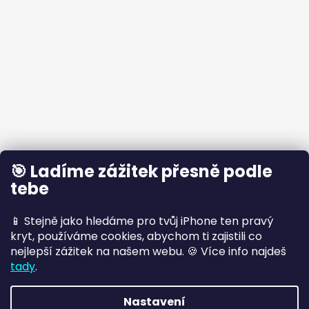
🎯 Ladíme zážitek přesně podle
tebe
📱 Stejně jako hledáme pro tvůj iPhone ten pravý
kryt, používáme cookies, abychom ti zajistili co
nejlepší zážitek na našem webu. 🍪 Více info najdeš
tady
.
Nastavení