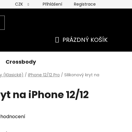
CZK
Přihlášení
Registrace
 ochrany osobních údajú
PRÁZDNÝ KOŠÍK
NÁKUPNÍ
KOŠÍK
Crossbody
y (Klasické)
/
iPhone 12/12 Pro
/
Silikonový kryt na
yt na iPhone 12/12
 hodnocení