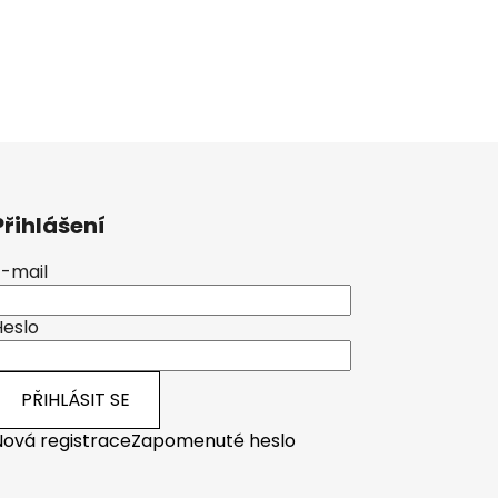
Přihlášení
E-mail
Heslo
PŘIHLÁSIT SE
Nová registrace
Zapomenuté heslo