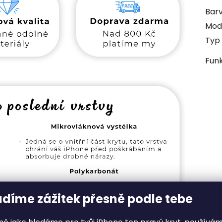
Bar
Mod
Typ 
Fun
adíme zážitek přesně podle tebe