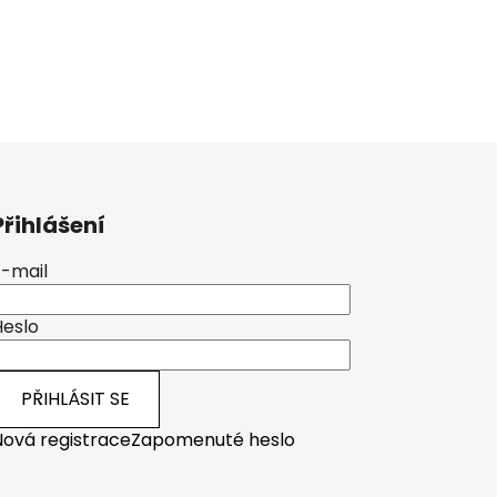
Přihlášení
E-mail
Heslo
PŘIHLÁSIT SE
Nová registrace
Zapomenuté heslo