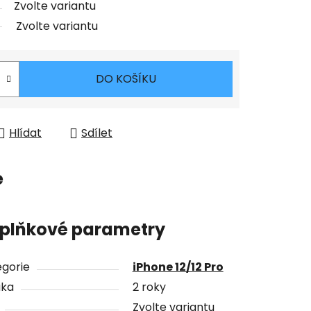
Zvolte variantu
Zvolte variantu
DO KOŠÍKU
Hlídat
Sdílet
e
plňkové parametry
gorie
iPhone 12/12 Pro
uka
2 roky
Zvolte variantu