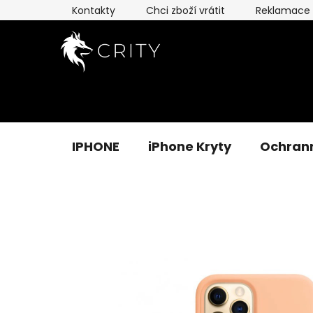
Přejít
Kontakty
Chci zboží vrátit
Reklamace
na
obsah
IPHONE
iPhone Kryty
Ochrann