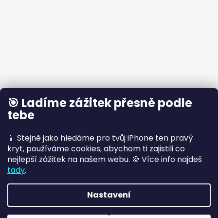
🎯 Ladíme zážitek přesně podle
tebe
📱 Stejně jako hledáme pro tvůj iPhone ten pravý
kryt, používáme cookies, abychom ti zajistili co
nejlepší zážitek na našem webu. 🍪 Více info najdeš
tady
.
Nastavení
Vytvořil Shoptet