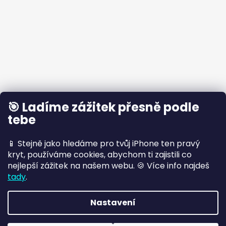
🎯 Ladíme zážitek přesně podle
tebe
📱 Stejně jako hledáme pro tvůj iPhone ten pravý
kryt, používáme cookies, abychom ti zajistili co
nejlepší zážitek na našem webu. 🍪 Více info najdeš
tady
.
Nastavení
Vytvořil Shoptet