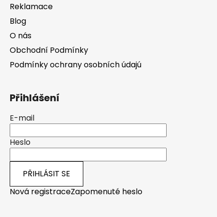
Reklamace
Blog
O nás
Obchodní Podmínky
Podmínky ochrany osobních údajú
Přihlášení
E-mail
Heslo
PŘIHLÁSIT SE
Nová registrace
Zapomenuté heslo