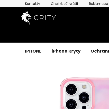
Přejít
Kontakty
Chci zboží vrátit
Reklamace
na
obsah
IPHONE
iPhone Kryty
Ochrann