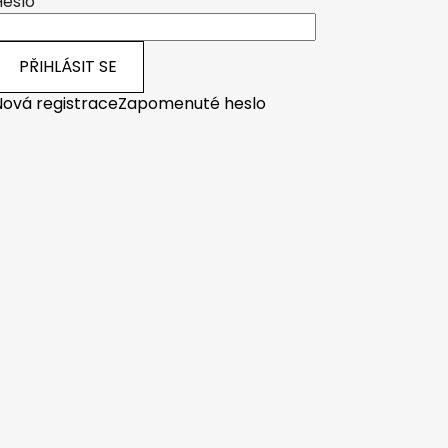
Heslo
PŘIHLÁSIT SE
Nová registrace
Zapomenuté heslo