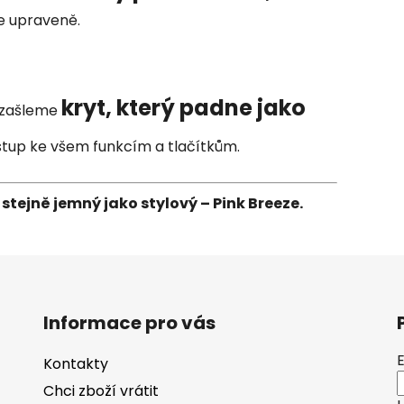
e upraveně.
kryt, který padne jako
m zašleme
řístup ke všem funkcím a tlačítkům.
 stejně jemný jako stylový – Pink Breeze.
Informace pro vás
Kontakty
Chci zboží vrátit