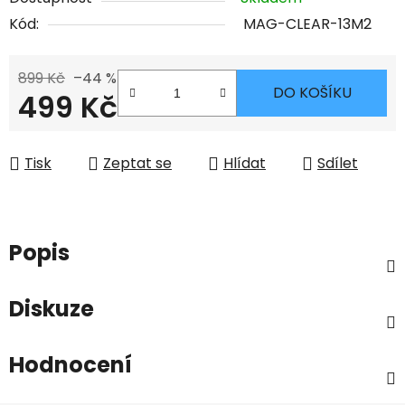
Kód:
MAG-CLEAR-13M2
899 Kč
–44 %
DO KOŠÍKU
499 Kč
Měrná cena:
Tisk
Zeptat se
Hlídat
Sdílet
Popis
Diskuze
Hodnocení