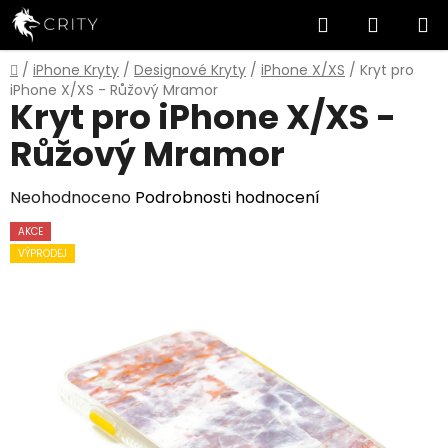
Přejít
Hledat
NÁKUP
na
obsah
KOŠÍK
Domů
/
iPhone Kryty
/
Designové Kryty
/
iPhone X/XS
/
Kryt pro
iPhone X/XS - Růžový Mramor
Kryt pro iPhone X/XS -
Růžový Mramor
Průměrné
Neohodnoceno
Podrobnosti hodnocení
hodnocení
AKCE
produktu
VÝPRODEJ
je
0,0
z
5
hvězdiček.