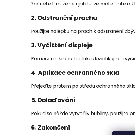
Začněte tím, že se ujistíte, že máte čisté a 
2. Odstranění prachu
Použijte nálepku na prach k odstranění zbývaj
3. Vyčištění displeje
Pomocí mokrého hadříku dezinfikujte a vyčiš
4. Aplikace ochranného skla
Přejeďte prstem po středu ochranného skla a 
5. Dolaďování
Pokud se někde vytvořily bubliny, použijte p
6. Zakončení