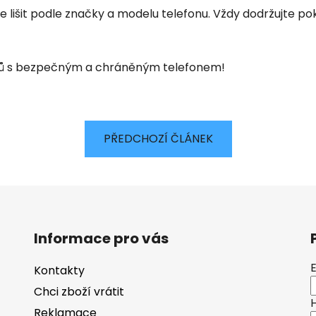
 lišit podle značky a modelu telefonu. Vždy dodržujte pok
 s bezpečným a chráněným telefonem!
PŘEDCHOZÍ ČLÁNEK
Informace pro vás
Kontakty
Chci zboží vrátit
Reklamace