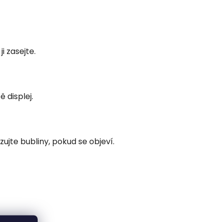
i zasejte.
 displej.
ujte bubliny, pokud se objeví.