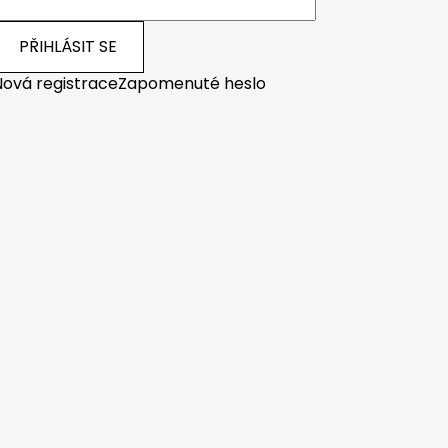
PŘIHLÁSIT SE
Nová registrace
Zapomenuté heslo