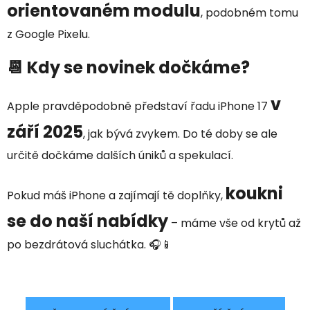
orientovaném modulu
, podobném tomu
z Google Pixelu.
📆 Kdy se novinek dočkáme?
v
Apple pravděpodobně představí řadu iPhone 17
září 2025
, jak bývá zvykem. Do té doby se ale
určitě dočkáme dalších úniků a spekulací.
koukni
Pokud máš iPhone a zajímají tě doplňky,
se do naší nabídky
– máme vše od krytů až
po bezdrátová sluchátka. 🎧📱