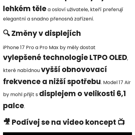
lehkém těle
a osloví uživatele, kteří preferují
elegantní a snadno přenosná zařízení.
🔍 Změny v displejích
iPhone 17 Pro a Pro Max by měly dostat
vylepšené technologie LTPO OLED
,
vyšší obnovovací
které nabídnou
frekvence a nižší spotřebu
. Model 17 Air
displejem o velikosti 6,1
by mohl přijít s
palce
.
🎥 Podívej se na video koncept 📺