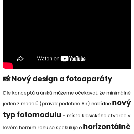
📸 Nový design a fotoaparáty
Dle konceptů a úniků můžeme očekávat, že minimálně
nový
jeden z modelů (pravděpodobně Air) nabídne
typ fotomodulu
– místo klasického čtverce v
horizontálně
levém horním rohu se spekuluje o