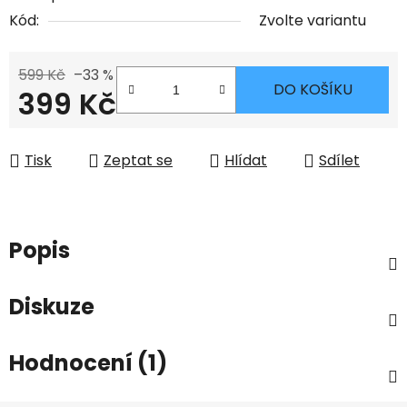
Kód:
Zvolte variantu
599 Kč
–33 %
DO KOŠÍKU
399 Kč
Měrná cena:
Tisk
Zeptat se
Hlídat
Sdílet
Popis
Diskuze
Hodnocení (1)